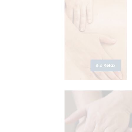
Bio Relax