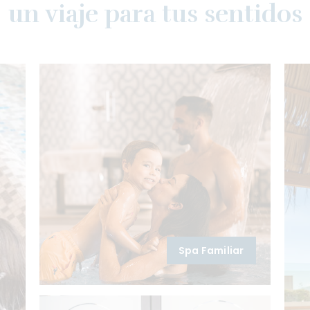
un viaje para tus sentidos
Spa Familiar