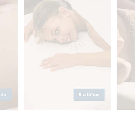
ado
Bio Niños