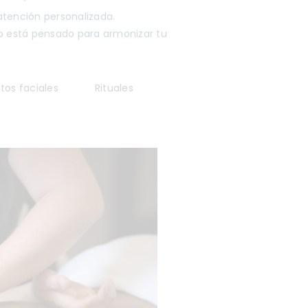
atención personalizada.
to está pensado para armonizar tu
tos faciales
Rituales