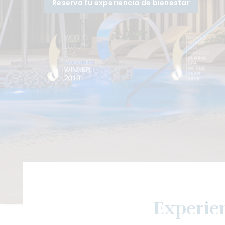
Reserva tu experiencia de bienestar
Experien