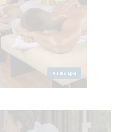
Air Bio spa