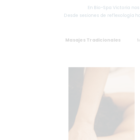
En Bio-Spa Victoria no
Desde sesiones de reflexología h
Masajes Tradicionales
M