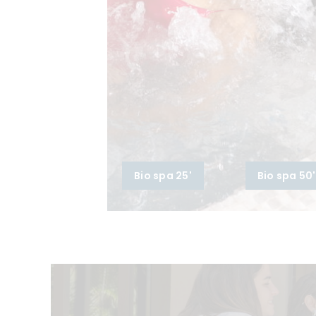
Bio spa 25'
Bio spa 50'