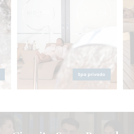
Spa privado