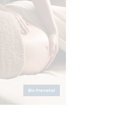
Bio Prenatal