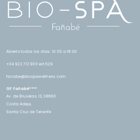
Abierto todos los días: 10:00 a 18:00
+34 922 712 900 ext.529
fanabe@biospawellness.com
GF Fañabé****
Av. de Bruselas, 13, 38660
Costa Adeje,
Santa Cruz de Tenerife