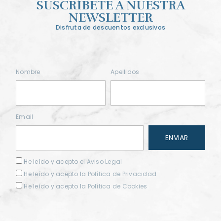
SUSCRÍBETE A NUESTRA
NEWSLETTER
Disfruta de descuentos exclusivos
Nombre
Apellidos
Email
He leído y acepto el
Aviso Legal
He leído y acepto la
Política de Privacidad
He leído y acepto la
Política de Cookies