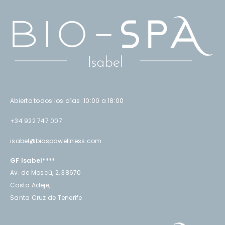
Abierto todos los días: 10:00 a 18:00
+34 922 747 007
isabel@biospawellness.com
GF Isabel****
Av. de Moscú, 2, 38670
Costa Adeje,
Santa Cruz de Tenerife