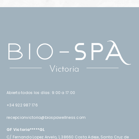
Abierto todos los días: 9:00 a 17:00
+34 922 987 176
recepcionvictoria@biospawellness.com
GF Victoria*****GL
C/ Fernando Lopez Arvelo, 1, 38660 Costa Adeje, Santa Cruz de