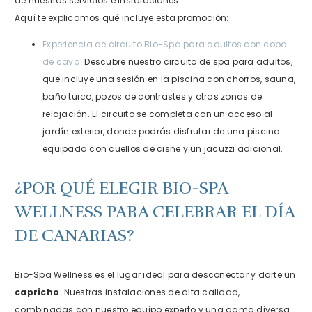
de nuestros servicios e instalaciones.
Aquí te explicamos qué incluye esta promoción:
Experiencia de circuito Bio-Spa para adultos
con copa
de cava:
Descubre nuestro circuito de spa para adultos,
que incluye una sesión en la piscina con chorros, sauna,
baño turco, pozos de contrastes y otras zonas de
relajación. El circuito se completa con un acceso al
jardín exterior, donde podrás disfrutar de una piscina
equipada con cuellos de cisne y un jacuzzi adicional.
¿POR QUÉ ELEGIR BIO-SPA
WELLNESS PARA CELEBRAR EL DÍA
DE CANARIAS?
Bio-Spa Wellness es el lugar ideal para desconectar y darte un
capricho
. Nuestras instalaciones de alta calidad,
combinadas con nuestro equipo experto y una gama diversa