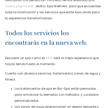
descubras a la perfección. Para ello, hemos realizado una
nueva página web
de Bio-Spa Wellness para que encuentres
toda la información y los servicios que estás buscando para
tu experiencia transformadora.
Todos los servicios los
encontrarás en la nueva web.
Descubrir un spa como es
ESTE
será la mejor experiencia que
hayas tenido hasta el momento.
Cuenta con diversos servicios; tratamientos, zonas de agua y
fitness.
Los tratamientos de spa en Bio-Spa están pensados
para armonizar tu bienestar con métodos y cuidados
personalizados
Las zonas de agua proporcionan un respiro relajante y