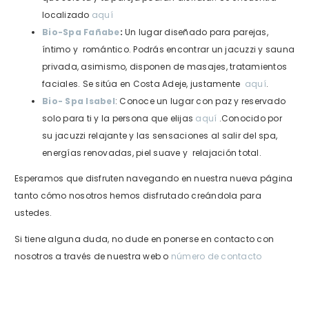
localizado
aquí
Bio-Spa Fañabe
:
Un lugar diseñado para parejas,
íntimo y romántico.
Podrás encontrar un jacuzzi y sauna
privada, asimismo, disponen de masajes, tratamientos
faciales. Se sitúa en Costa Adeje, justamente
aquí
.
Bio- Spa Isabel
: Conoce un lugar con paz y reservado
solo para ti y la persona que elijas
aquí
.
Conocido por
su jacuzzi relajante y las sensaciones al salir del spa,
energías renovadas, piel suave y relajación total.
Esperamos que disfruten navegando en nuestra nueva página
tanto cómo nosotros hemos disfrutado creándola para
ustedes.
Si tiene alguna duda, no dude en ponerse en contacto con
nosotros a través de nuestra web o
número de contacto