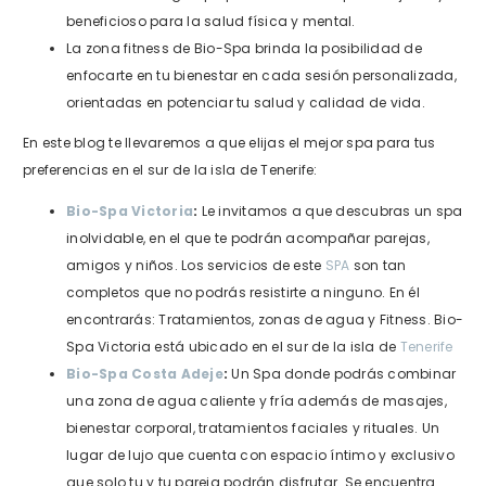
beneficioso para la salud física y mental.
La zona fitness de Bio-Spa brinda la posibilidad de
enfocarte en tu bienestar en cada sesión personalizada,
orientadas en potenciar tu salud y calidad de vida.
En este blog te llevaremos a que elijas el mejor spa para tus
preferencias en el sur de la isla de Tenerife:
Bio-Spa Victoria
:
Le invitamos a que descubras un spa
inolvidable, en el que te podrán acompañar parejas,
amigos y niños. Los servicios de este
SPA
son tan
completos que no podrás resistirte a ninguno.
En él
encontrarás: Tratamientos, zonas de agua y Fitness.
Bio-
Spa Victoria está ubicado en el sur de la isla de
Tenerife
Bio-Spa Costa Adeje
:
Un Spa donde podrás combinar
una zona de agua caliente y fría además de masajes,
bienestar corporal, tratamientos faciales y rituales.
Un
lugar de lujo que cuenta con espacio íntimo y exclusivo
que solo tu y tu pareja podrán disfrutar. Se encuentra