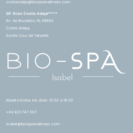
costaadeje@biospawellness.com
GF Gran Costa Adeje*****
Av. de Bruselas, 16, 38660
Costa Adeje,
Santa Cruz de Tenerife
Abierto todos los días: 10:00 a 18:00
+34 922 747 007
isabel@biospawellness.com