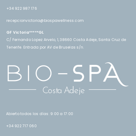
+34 922 987 176
recepcionvictoria@biospawellness.com
GF Victoria*****GL
C/ Fernando Lopez Arvelo, 1, 38660 Costa Adeje, Santa Cruz de
Tenerife. Entrada por AV de Bruselas s/n.
Abierto todos los días: 9:00 a 17:00
+34 922 717 060