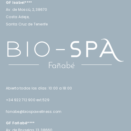
GF Isabel****
Av. de Moscú, 2, 38670
Costa Adeje,
Santa Cruz de Tenerife
Abierto todos los días: 10:00 a 18:00
+34 922 712 900 ext.529
fanabe@biospawellness.com
GF Fañabé****
Av. de Bruselas, 13, 38660